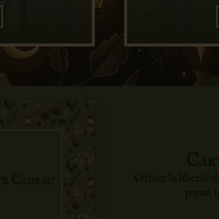
Car
Offrez la liberté 
parmi t