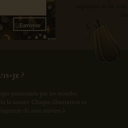
répondre et de vous a
ba
Envoyer
is-je ?
pique passionnée par les mondes
de la nature. Chaque illustration et
 fragment de mon univers à