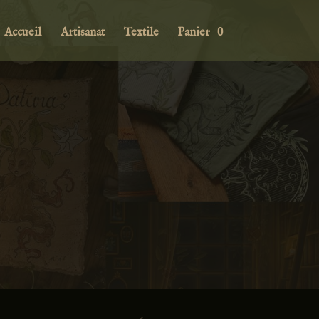
Accueil
Artisanat
Textile
Panier
0