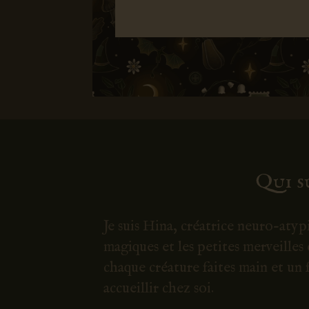
Qui su
Je suis Hina, créatrice neuro-aty
magiques et les petites merveilles 
chaque créature faites main et un
accueillir chez soi.