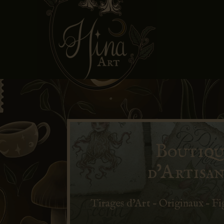
Boutiqu
d’Artisan
Tirages d’Art – Originaux – Fi