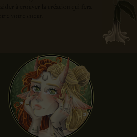
ider à trouver la création qui fera
ttre votre coeur.