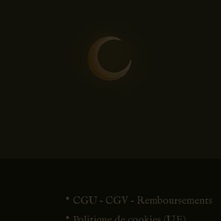
CGU – CGV – Remboursements
Politique de cookies (UE)