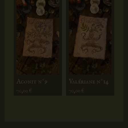
Aconit n°9
Valériane n°14
70,00
€
70,00
€