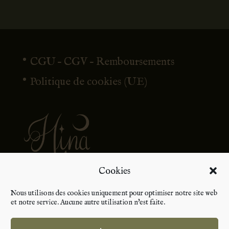
CGU – CGV – Remboursements
Politique de cookies (UE)
Cookies
Nous utilisons des cookies uniquement pour optimiser notre site web
et notre service. Aucune autre utilisation n'est faite.