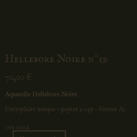
Hellebore Noire n°19
70,00
€
Aquarelle Hellebore Noire
Exemplaire unique – papier 300gr – format A5
1 en stock