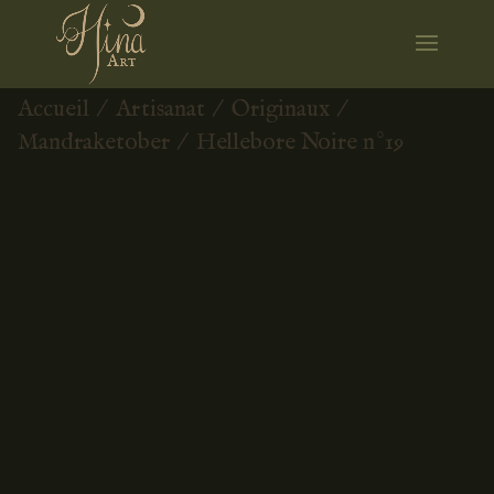
Accueil
/
Artisanat
/
Originaux
/
Mandraketober
/ Hellebore Noire n°19