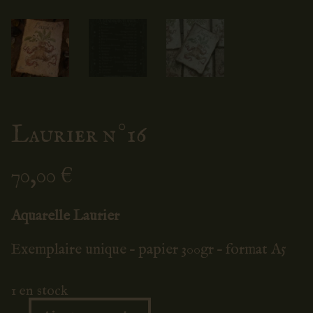
Laurier n°16
70,00
€
Aquarelle Laurier
Exemplaire unique – papier 300gr – format A5
1 en stock
Ajouter au panier