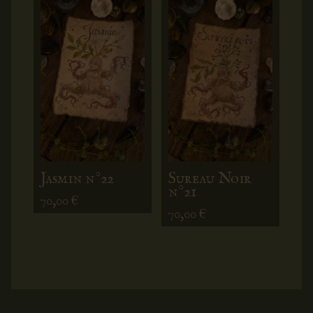
Jasmin n°22
Sureau Noir
n°21
70,00
€
70,00
€