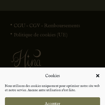
CGU – CGV – Remboursements
Politique de cookies (UE)
Cookies
Nous utilisons des cookies uniquement pour optimiser notre site web
et notre service. Aucune autre utilisation n'est faite.
Accepter