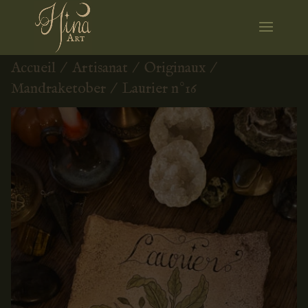
Accueil
/
Artisanat
/
Originaux
/
Mandraketober
/ Laurier n°16