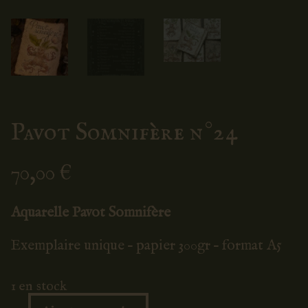
Pavot Somnifère n°24
70,00
€
Aquarelle Pavot Somnifère
Exemplaire unique – papier 300gr – format A5
1 en stock
Ajouter au panier