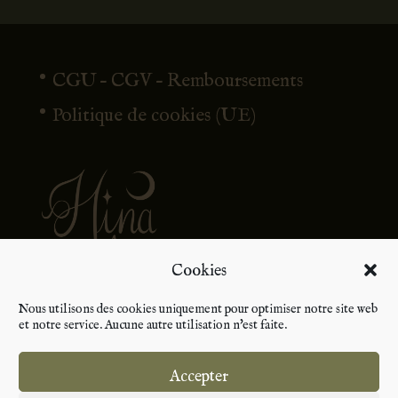
CGU – CGV – Remboursements
Politique de cookies (UE)
Cookies
Nous utilisons des cookies uniquement pour optimiser notre site web
et notre service. Aucune autre utilisation n'est faite.
Accepter