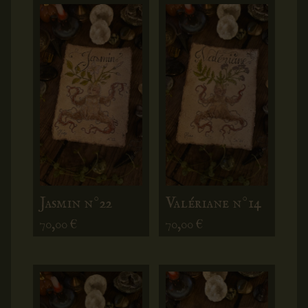
Jasmin n°22
Valériane n°14
70,00
€
70,00
€