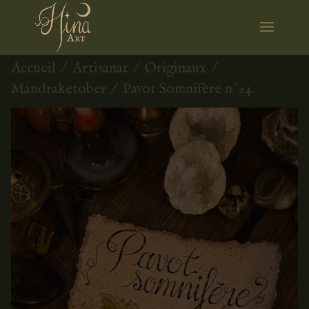
Accueil
/
Artisanat
/
Originaux
/
Mandraketober
/ Pavot Somnifère n°24