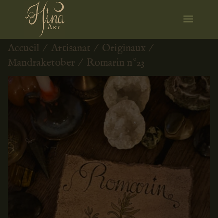
Accueil
/
Artisanat
/
Originaux
/
Mandraketober
/ Romarin n°23