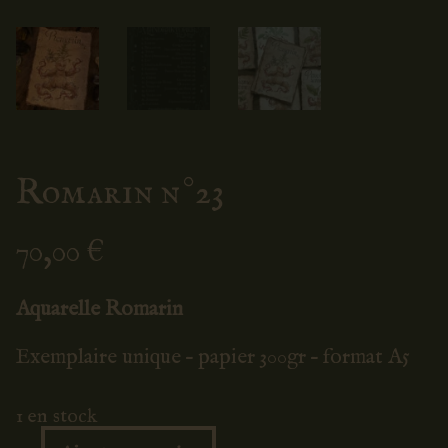
Romarin n°23
70,00
€
Aquarelle Romarin
Exemplaire unique – papier 300gr – format A5
1 en stock
Ajouter au panier