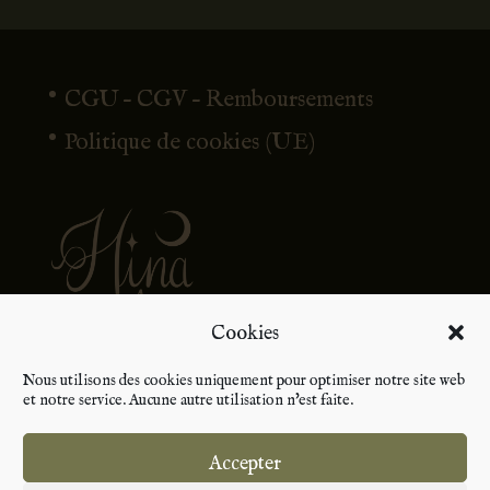
CGU – CGV – Remboursements
Politique de cookies (UE)
Cookies
Nous utilisons des cookies uniquement pour optimiser notre site web
et notre service. Aucune autre utilisation n'est faite.
Accepter