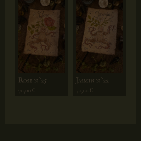
Rose n°25
Jasmin n°22
70,00
€
70,00
€