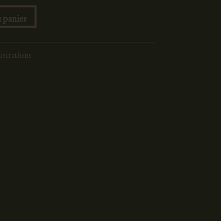
 panier
ustrations