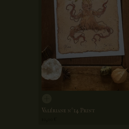
Valériane n°14 Print
10,00
€