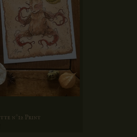
tte n°12 Print
€