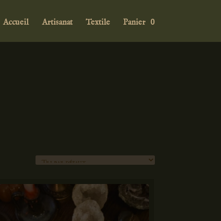
Accueil
Artisanat
Textile
Panier
0