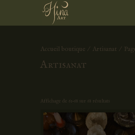
Accueil boutique
/
Artisanat
/ Page
Artisanat
Affichage de 61–68 sur 68 résultats