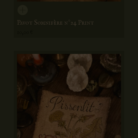
Pavot Somnifère n°24 Print
10,00
€