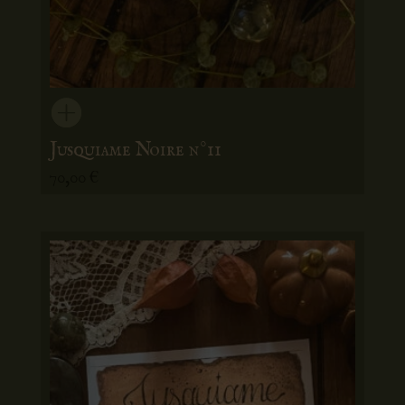
Jusquiame Noire n°11
70,00
€