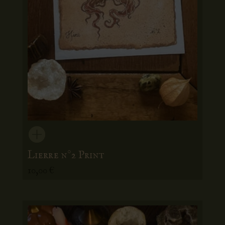
Lierre n°2 Print
10,00
€