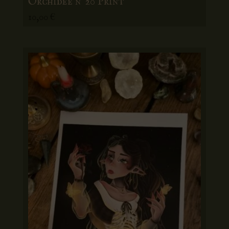
10,00
€