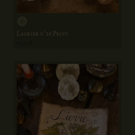
Laurier n°16 Print
10,00
€