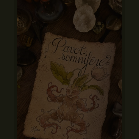
à
15,00 €