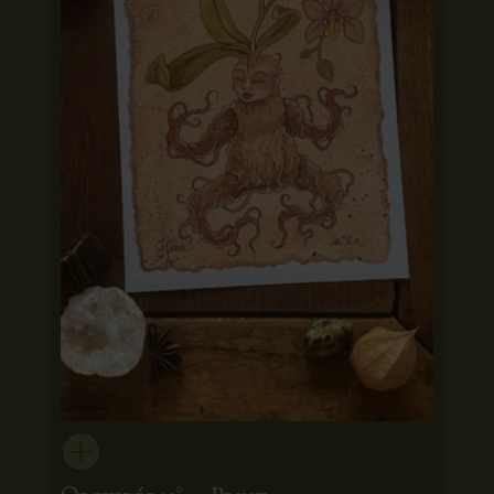
Orchidée n°20 Print