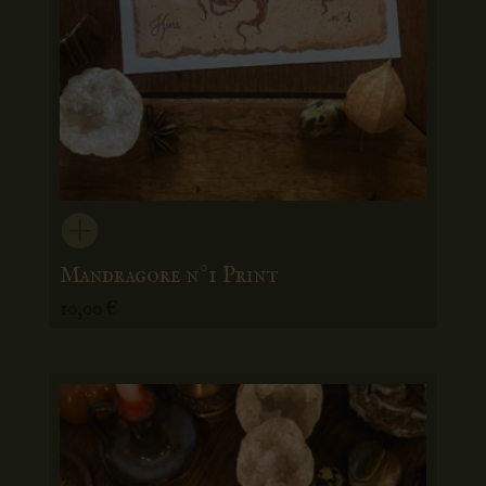
Mandragore n°1 Print
10,00
€