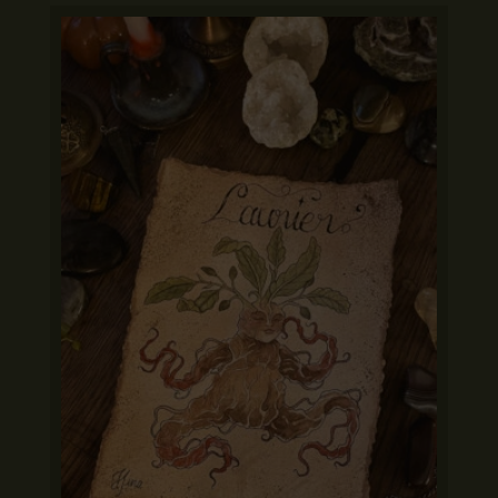
10,00 €
à
15,00 €