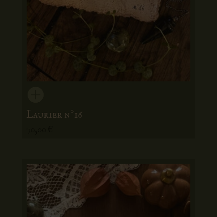
Laurier n°16
70,00
€