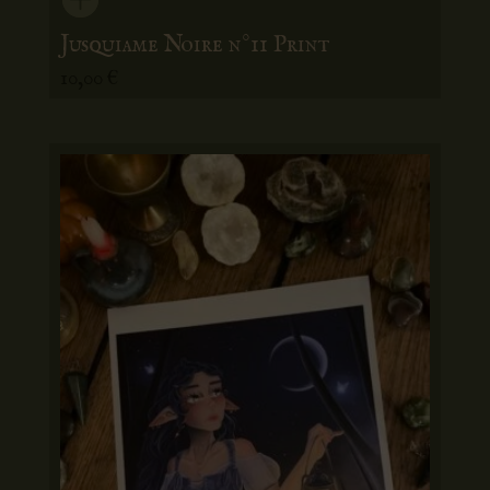
Jusquiame Noire n°11 Print
10,00
€