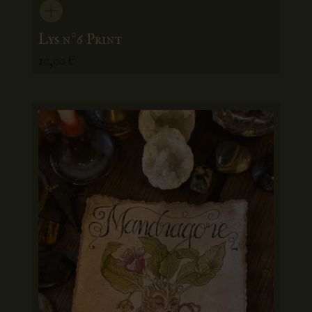
Lys n°6 Print
10,00
€