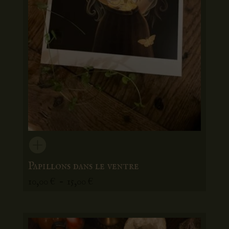
Papillons dans le ventre
Plage
10,00
€
–
15,00
€
de
prix :
10,00 €