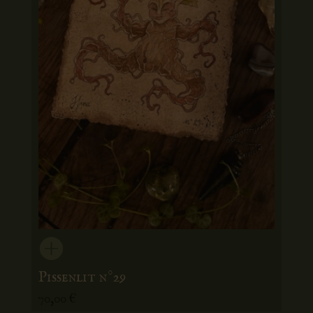
Pissenlit n°29
70,00
€