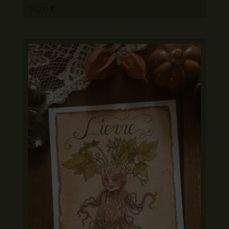
70,00
€