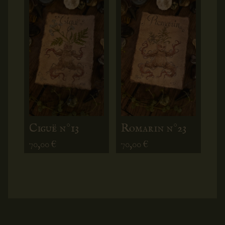
Ciguë n°13
Romarin n°23
70,00
€
70,00
€