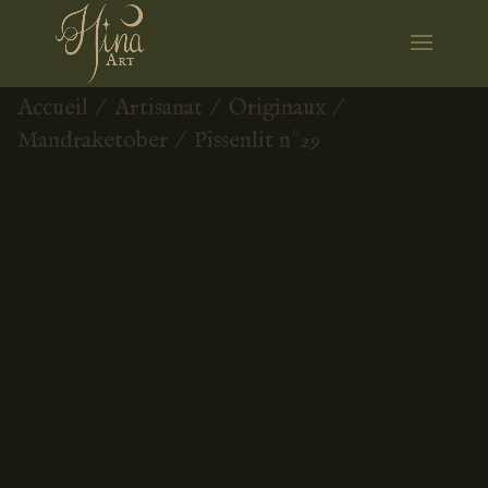
Accueil
/
Artisanat
/
Originaux
/
Mandraketober
/ Pissenlit n°29