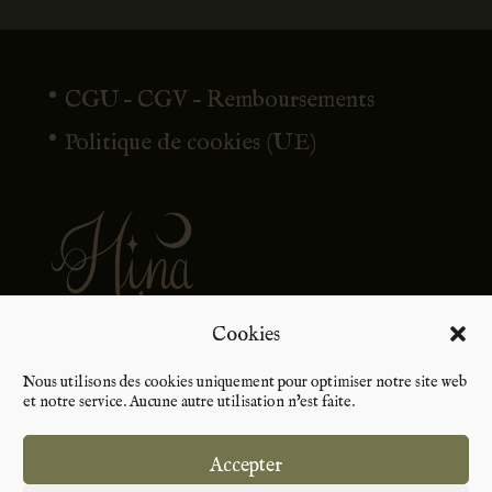
CGU – CGV – Remboursements
Politique de cookies (UE)
Cookies
Nous utilisons des cookies uniquement pour optimiser notre site web
et notre service. Aucune autre utilisation n'est faite.
Accepter