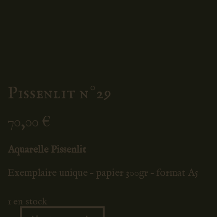
Pissenlit n°29
70,00
€
Aquarelle Pissenlit
Exemplaire unique – papier 300gr – format A5
1 en stock