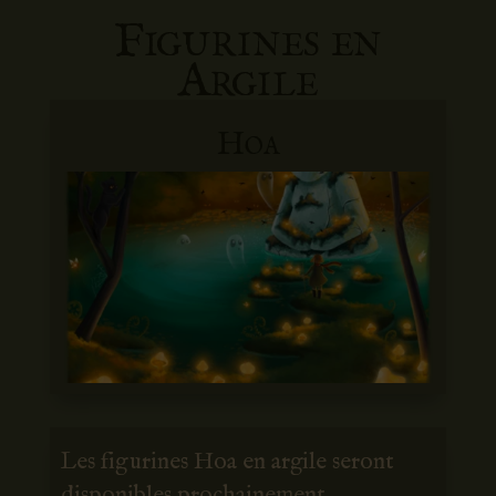
Figurines en
Argile
Hoa
Les figurines Hoa en argile seront
disponibles prochainement.