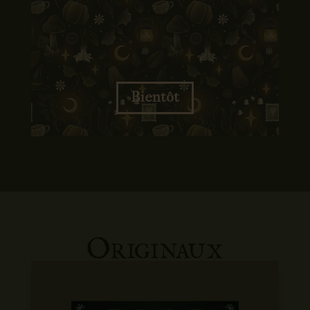
Bientôt
Originaux