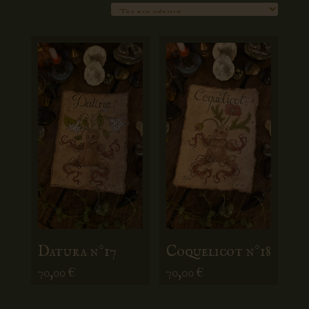
Datura n°17
Coquelicot n°18
70,00
€
70,00
€