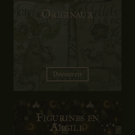
Originaux
Découvrir
Figurines en
Argile