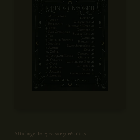
Affichage de 17–20 sur 31 résultats