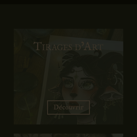
Tirages d’Art
Découvrir