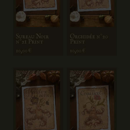
Sureau Noir
Orchidée n°20
n°21 Print
Print
10,00
€
10,00
€