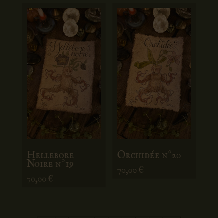
Hellebore
Orchidée n°20
Noire n°19
70,00
€
70,00
€