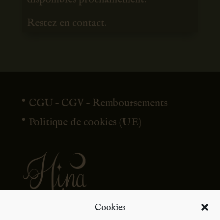
Restez en contact.
CGU – CGV – Remboursements
Politique de cookies (UE)
Cookies